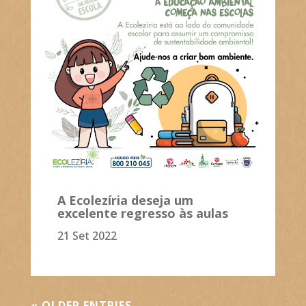
A Ecolezíria deseja um
excelente regresso às aulas
21 Set 2022
« OLDER ENTRIES