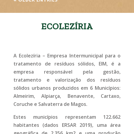
ECOLEZÍRIA
A Ecolezíria – Empresa Intermunicipal para o
tratamento de resíduos sólidos, EIM, é a
empresa responsável pela gestão,
tratamento e valorização dos resíduos
sólidos urbanos produzidos em 6 Municípios:
Almeirim, Alpiarça, Benavente, Cartaxo,
Coruche e Salvaterra de Magos.
Estes municípios representam 122.662
habitantes (dados ERSAR 2019), uma área
geográfica de 2.356 km2 e uma produção