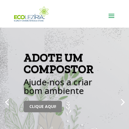
ADOTE UM
COMPOSTOR
Ajude-nos a criar
bom ambiente
CLIQUE AQUI!