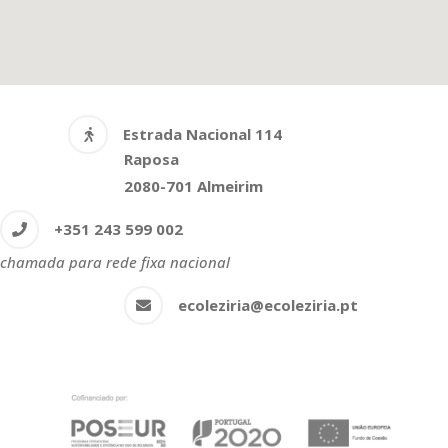
Estrada Nacional 114
Raposa
2080-701 Almeirim
+351 243 599 002
chamada para rede fixa nacional
ecoleziria@ecoleziria.pt