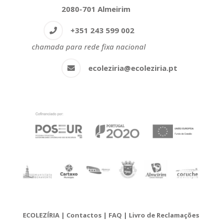
2080-701 Almeirim
+351 243 599 002
chamada para rede fixa nacional
ecoleziria@ecoleziria.pt
ECOLEZÍRIA
|
Contactos
|
FAQ
|
Livro de Reclamações