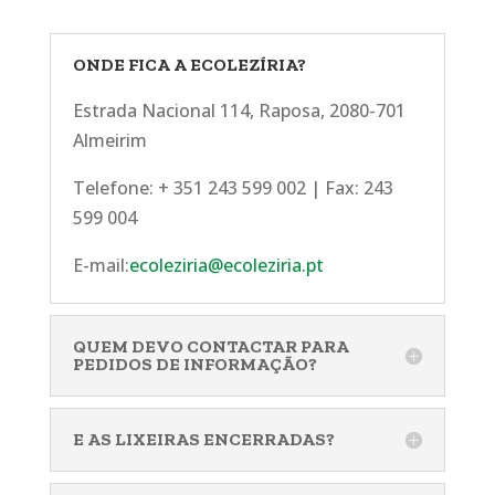
ONDE FICA A ECOLEZÍRIA?
Estrada Nacional 114, Raposa, 2080-701
Almeirim
Telefone: + 351 243 599 002 | Fax: 243
599 004
E-mail:
ecoleziria@ecoleziria.pt
QUEM DEVO CONTACTAR PARA
PEDIDOS DE INFORMAÇÃO?
E AS LIXEIRAS ENCERRADAS?