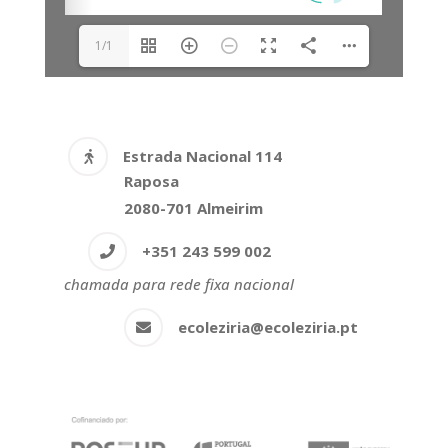
1/1
Estrada Nacional 114
Raposa
2080-701 Almeirim
+351 243 599 002
chamada para rede fixa nacional
ecoleziria@ecoleziria.pt