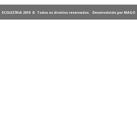
ECOLEZÍRIA 2019
© Todos os direitos reservados.
Desenvolvido por MAGO