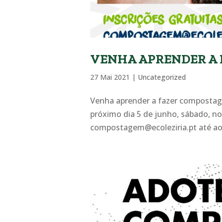
VENHA APRENDER A
27 Mai 2021
|
Uncategorized
Venha aprender a fazer compostage
próximo dia 5 de junho, sábado, no
compostagem@ecoleziria.pt até ao 