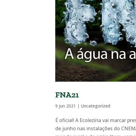
FNA21
9 Jun 2021
|
Uncategorized
É oficial! A Ecolezíria vai marcar p
de junho nas instalações do CNEM