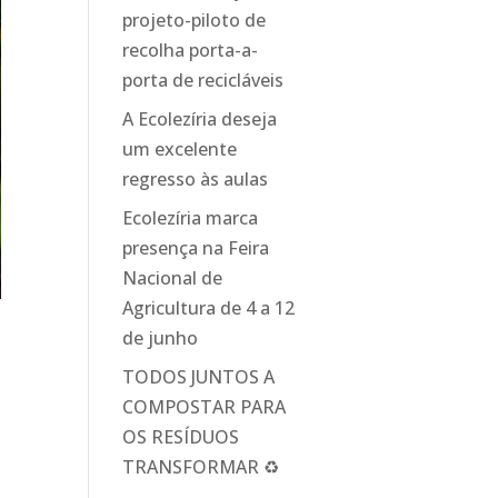
projeto-piloto de
recolha porta-a-
porta de recicláveis
A Ecolezíria deseja
um excelente
regresso às aulas
Ecolezíria marca
presença na Feira
Nacional de
Agricultura de 4 a 12
de junho
TODOS JUNTOS A
COMPOSTAR PARA
OS RESÍDUOS
TRANSFORMAR ♻️