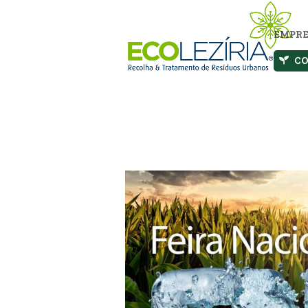
EMPRE
C