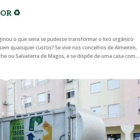
OR ♻️
u o que seria se pudesse transformar o lixo orgânico
 sem quaisquer custos? Se vive nos concelhos de Almeirim,
che ou Salvaterra de Magos, e se dispõe de uma casa com...